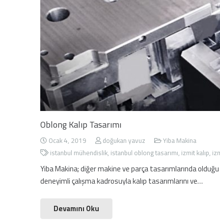
Oblong Kalıp Tasarımı
Ocak 4, 2019
doğukan yavuz
Yiba Makina
istanbul mühendislik
,
istanbul oblong tasarımı
,
izmit kalıp
,
iz
Yiba Makina; diğer makine ve parça tasarımlarında olduğu 
deneyimli çalışma kadrosuyla kalıp tasarımlarını ve…
Devamını Oku