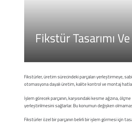
Fikstür Tasarımı Ve
Fikstürler, üretim sürecindeki parçaları yerleştirmeye, s
otomasyona dayalı üretim, kalite kontrol ve montaj hatları
İşlem görecek parçanın, karşısındaki kesme ağzına, ölçme
yerleştirilmesini sağlarlar. Bu konumun değişken olmaması 
Fikstürler özel bir parçanın belirli bir işlem görmesi için t