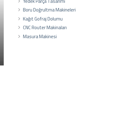
Yedek Parça Tasarımı
Boru Doğrultma Makineleri
Kağıt Gofraj Dolumu
CNC Router Makinaları
Masura Makinesi