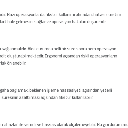
dır. Bazı operasyonlarda fikstür kullanımı olmadan, hatasız üretim
rt hale gelmesini sağlar ve operasyon hataları düşürebilir.
sağlanmalıdır. Aksi durumda belli bir süre sonra hem operasyon
hdit oluşturabilmektedir. Ergonomi açısından riskli operasyonların
isk önlenebilir.
ezgaha bağlamak, beklenen işleme hassasiyeti açısından yeterli
resinin azaltılması açısından fikstür kullanılabilir.
üm cihazları ile verimli ve hassas olarak ölçülemeyebilir. Bu gibi durumlar