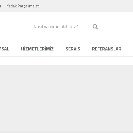
ı
Yedek Parça İmalatı
MSAL
HİZMETLERİMİZ
SERVİS
REFERANSLAR