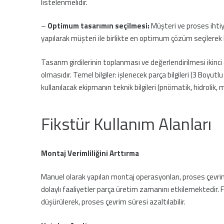
listelenmelidir.
–
Optimum tasarımın seçilmesi:
Müşteri ve proses ihtiy
yapılarak müşteri ile birlikte en optimum çözüm seçiler
Tasarım girdilerinin toplanması ve değerlendirilmesi ikinci 
olmasıdır. Temel bilgiler: işlenecek parça bilgileri (3 Boyut
kullanılacak ekipmanın teknik bilgileri (pnömatik, hidrolik, 
Fikstür Kullanım Alanları
Montaj Verimliliğini Arttırma
Manuel olarak yapılan montaj operasyonları, proses çevrim
dolaylı faaliyetler parça üretim zamanını etkilemektedir. 
düşürülerek, proses çevrim süresi azaltılabilir.