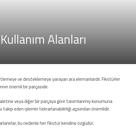
 Kullanım Alanları
abitlemeye ve desteklemeye yarayan ara elemanlardır. Fikstürler
nın önemli bir parçasıdır.
 aletine veya diğer bir parçaya göre tanımlanmış konumuna
takip eden işlemin tekrarlanabilirliği açısından önemlidir.
asarlanırlar, bu nedenle her fikstür kendine özgüdür.