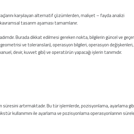
açlarını karşılayan alternatif çözümlerden, maliyet – fayda analizi
ek kavramsal tasarım aşaması tamamlanır.
adımdır. Burada dikkat edilmesi gereken nokta, bilgilerin güncel ve geçerl
lu geometrisi ve toleransları), operasyon bilgileri, operasyon değişkenleri,
manuel, devir, kuvvet gibi) ve operatörün yapacağı işlerin tanımıdır.
 süresini artırmaktadır. Bu tür işlemlerde, pozisyonlama, ayarlama gib
Fikstür kullanımını ile ayarlama ve pozisyonlama operasyonlarının sürele