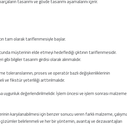
arçaların tasarımı ve gövde tasarımı aşamalarını içerir.
ın tam olarak tariflenmesiyle başlar.
nda müşterinin elde etmeyi hedeflediği çıktının tariflenmesidir.
gibi bilgiler tasarım girdisi olarak alınmalıdır.
eme toleranslarının, proses ve operatör bazlı değişkenliklerinin
 ve fikstür yeterliliği arttırılmalıdır.
uygunluk değerlendirilmelidir. İşlem öncesi ve işlem sonrası malzeme
rinin karşılanabilmesi için benzer sonucu veren farklı malzeme, çalışm
f çözümler belirlenmeli ve her bir yöntemin, avantaj ve dezavantajları