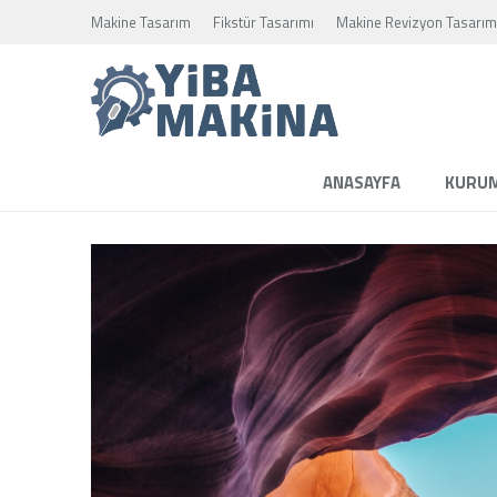
Makine Tasarım
Fikstür Tasarımı
Makine Revizyon Tasarım
ANASAYFA
KURU