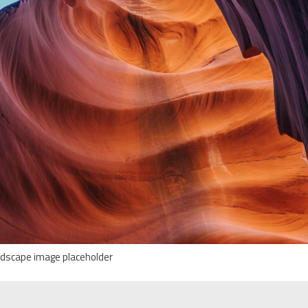
dscape image placeholder