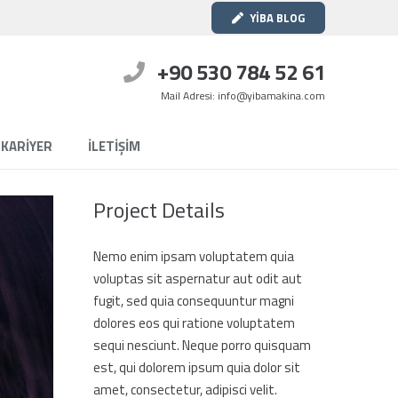
YİBA BLOG
+90 530 784 52 61
Mail Adresi: info@yibamakina.com
KARİYER
İLETİŞİM
Project Details
Nemo enim ipsam voluptatem quia
voluptas sit aspernatur aut odit aut
fugit, sed quia consequuntur magni
dolores eos qui ratione voluptatem
sequi nesciunt. Neque porro quisquam
est, qui dolorem ipsum quia dolor sit
amet, consectetur, adipisci velit.