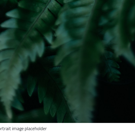
rtrait image placeholder