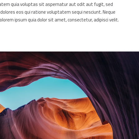
em quia voluptas sit aspernatur aut odit aut fugit, sed
dolores eos qui ratione voluptatem sequi nesciunt. Neque
lorem ipsum quia dolor sit amet, consectetur, adipisci velit.