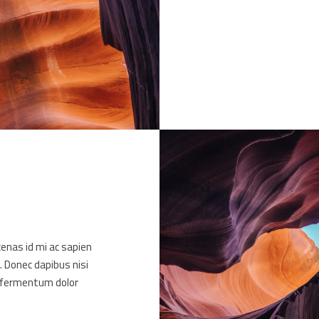
cenas id mi ac sapien
. Donec dapibus nisi
ac fermentum dolor