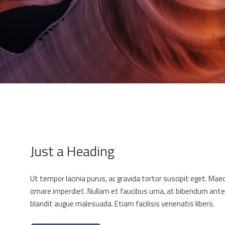
Just a Heading
Ut tempor lacinia purus, ac gravida tortor suscipit eget. Mae
ornare imperdiet. Nullam et faucibus urna, at bibendum ante
blandit augue malesuada. Etiam facilisis venenatis libero.