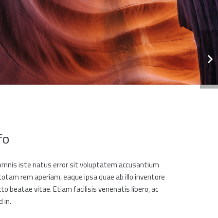
fo
 omnis iste natus error sit voluptatem accusantium
otam rem aperiam, eaque ipsa quae ab illo inventore
cto beatae vitae. Etiam facilisis venenatis libero, ac
 in.