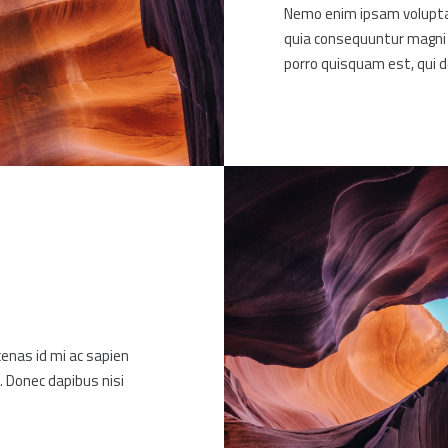
Nemo enim ipsam voluptat
quia consequuntur magni 
porro quisquam est, qui do
cenas id mi ac sapien
. Donec dapibus nisi