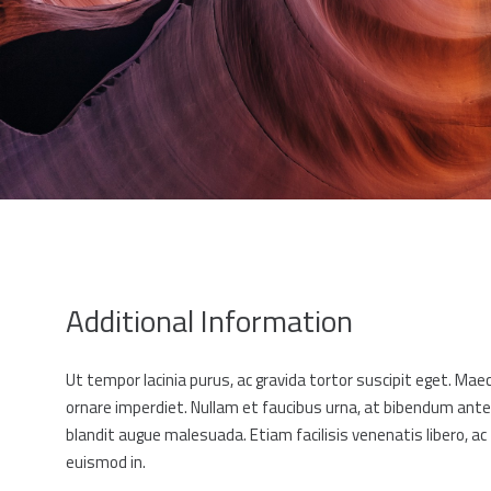
Additional Information
Ut tempor lacinia purus, ac gravida tortor suscipit eget. Mae
ornare imperdiet. Nullam et faucibus urna, at bibendum ante
blandit augue malesuada. Etiam facilisis venenatis libero, 
euismod in.