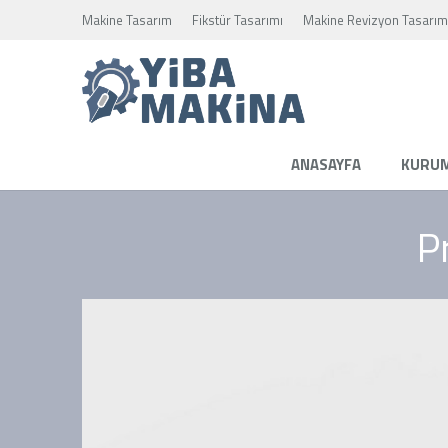
Makine Tasarım
Fikstür Tasarımı
Makine Revizyon Tasarım
ANASAYFA
KURU
P